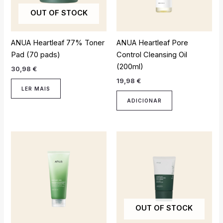
OUT OF STOCK
ANUA Heartleaf 77% Toner
ANUA Heartleaf Pore
Pad (70 pads)
Control Cleansing Oil
(200ml)
30,98
€
19,98
€
LER MAIS
ADICIONAR
OUT OF STOCK