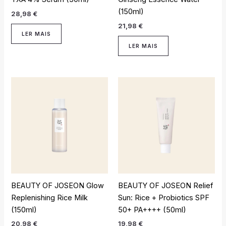
(150ml)
28,98
€
21,98
€
LER MAIS
LER MAIS
BEAUTY OF JOSEON Glow
BEAUTY OF JOSEON Relief
Replenishing Rice Milk
Sun: Rice + Probiotics SPF
(150ml)
50+ PA++++ (50ml)
20,98
€
19,98
€