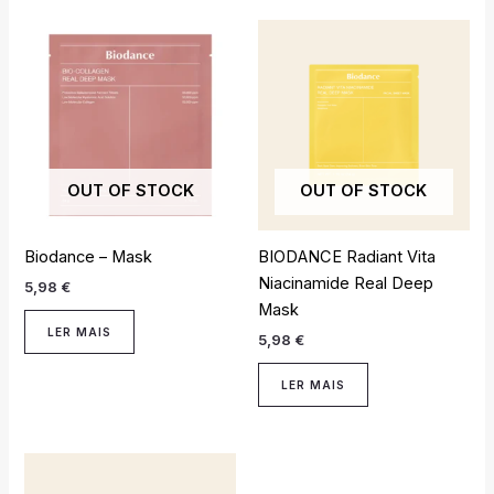
OUT OF STOCK
OUT OF STOCK
Biodance – Mask
BIODANCE Radiant Vita
Niacinamide Real Deep
5,98
€
Mask
LER MAIS
5,98
€
LER MAIS