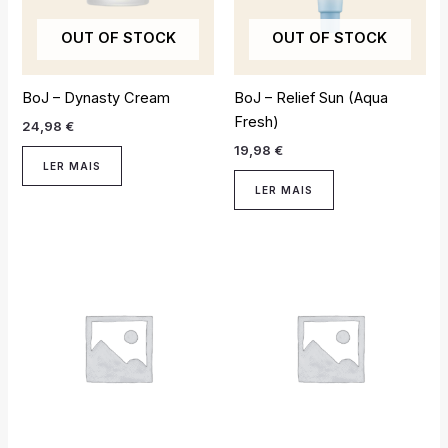
OUT OF STOCK
OUT OF STOCK
BoJ – Dynasty Cream
BoJ – Relief Sun (Aqua
Fresh)
24,98
€
19,98
€
LER MAIS
LER MAIS